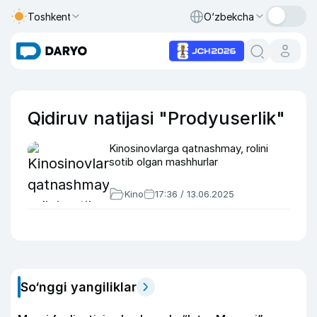
Toshkent
O‘zbekcha
Qidiruv natijasi "Prodyuserlik"
Kinosinovlarga qatnashmay, rolini
sotib olgan mashhurlar
Kino
17:36 / 13.06.2025
So‘nggi yangiliklar