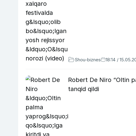
Shou-biznes
18:14 / 15.05.2
Robert De Niro “Oltin p
tanqid qildi