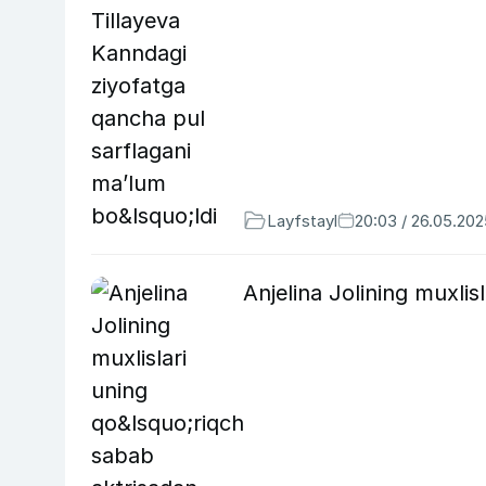
Layfstayl
20:03 / 26.05.202
Anjelina Jolining muxlis