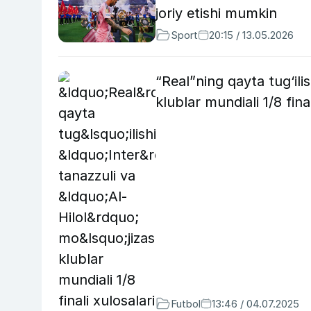
joriy etishi mumkin
Sport
20:15 / 13.05.2026
“Real”ning qayta tug‘ilis
klublar mundiali 1/8 final
Futbol
13:46 / 04.07.2025