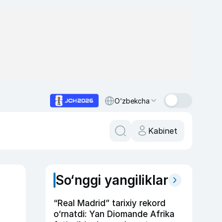
O‘zbekcha
Kabinet
So‘nggi yangiliklar
“Real Madrid” tarixiy rekord
o‘rnatdi: Yan Diomande Afrika