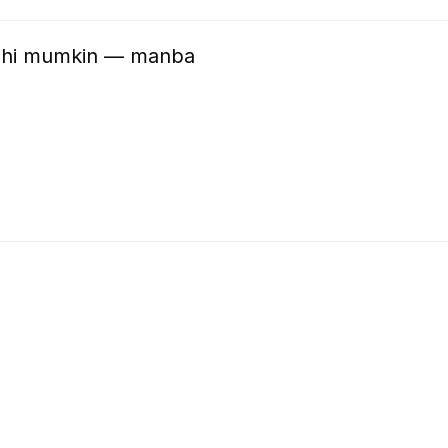
ishi mumkin — manba