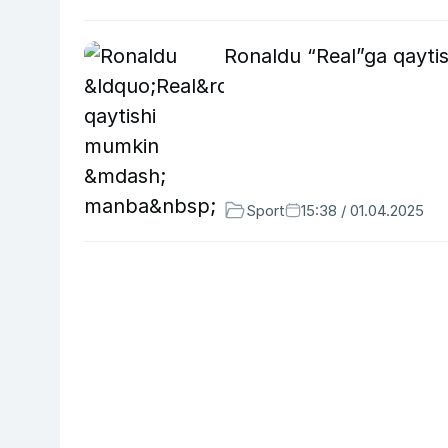
Ronaldu “Real”ga qayt
Sport
15:38 / 01.04.2025