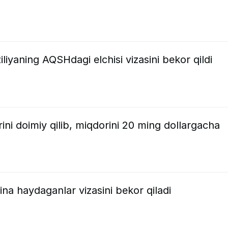
iyaning AQSHdagi elchisi vizasini bekor qildi
ini doimiy qilib, miqdorini 20 ming dollargacha
a haydaganlar vizasini bekor qiladi