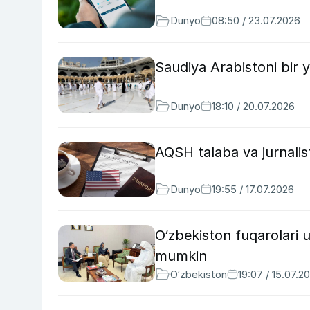
Dunyo
08:50 / 23.07.2026
Saudiya Arabistoni bir yi
Dunyo
18:10 / 20.07.2026
AQSH talaba va jurnalist
Dunyo
19:55 / 17.07.2026
O‘zbekiston fuqarolari u
mumkin
O‘zbekiston
19:07 / 15.07.2