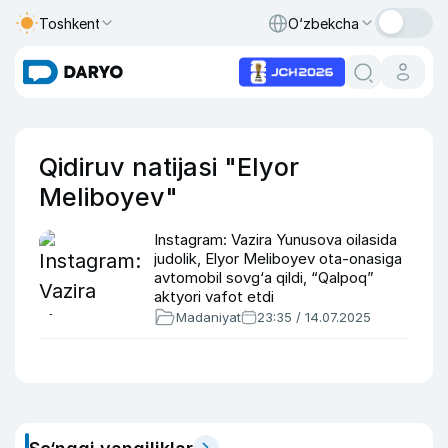
Toshkent
O‘zbekcha
Qidiruv natijasi "Elyor
Meliboyev"
Instagram: Vazira Yunusova oilasida
judolik, Elyor Meliboyev ota-onasiga
avtomobil sovg‘a qildi, “Qalpoq”
aktyori vafot etdi
Madaniyat
23:35 / 14.07.2025