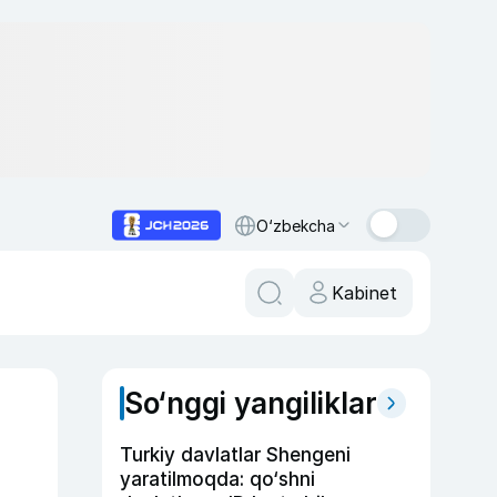
O‘zbekcha
Kabinet
So‘nggi yangiliklar
Turkiy davlatlar Shengeni
yaratilmoqda: qo‘shni