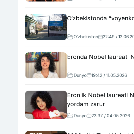
O‘zbekistonda “voyenko
O‘zbekiston
22:49 / 12.06.2
Eronda Nobel laureati 
Dunyo
19:42 / 11.05.2026
Eronlik Nobel laureati
yordam zarur
Dunyo
22:37 / 04.05.2026