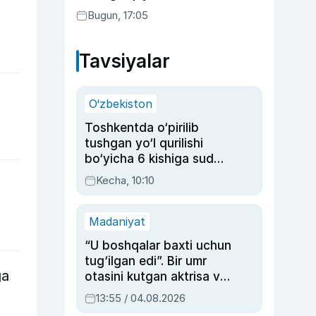
Bugun, 17:05
Tavsiyalar
O‘zbekiston
Toshkentda o‘pirilib
tushgan yo‘l qurilishi
bo‘yicha 6 kishiga sud
hukmi o‘qildi
Kecha, 10:10
Madaniyat
“U boshqalar baxti uchun
tug‘ilgan edi”. Bir umr
ga
otasini kutgan aktrisa va
dublyaj ustasi Rimma
13:55 / 04.08.2026
Ahmedovaning