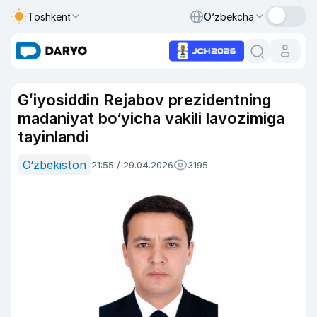
Toshkent
O‘zbekcha
Gʻiyosiddin Rejabov prezidentning
madaniyat bo‘yicha vakili lavozimiga
tayinlandi
O‘zbekiston
21:55 / 29.04.2026
3195