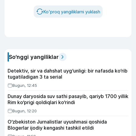
Ko'proq yangiliklarni yuklash
So‘nggi yangiliklar
Detektiv, sir va dahshat uyg‘unligi: bir nafasda ko‘rib
tugatiladigan 3 ta serial
Bugun, 12:45
Dunay daryosida suv sathi pasayib, qariyb 1700 yillik
Rim ko‘prigi qoldiqlari ko‘rindi
Bugun, 12:20
O‘zbekiston Jurnalistlar uyushmasi qoshida
Blogerlar ijodiy kengashi tashkil etildi