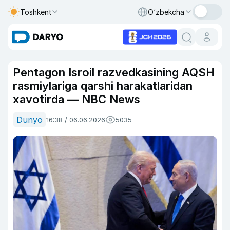
Toshkent
O‘zbekcha
Pentagon Isroil razvedkasining AQSH
rasmiylariga qarshi harakatlaridan
xavotirda — NBC News
Dunyo
16:38 / 06.06.2026
5035