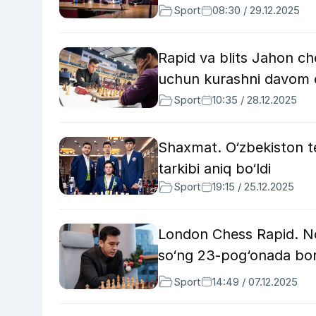
Sport
08:30 / 29.12.2025
Rapid va blits Jahon c
uchun kurashni davom 
Sport
10:35 / 28.12.2025
Shaxmat. O‘zbekiston te
tarkibi aniq bo‘ldi
Sport
19:15 / 25.12.2025
London Chess Rapid. No
so‘ng 23-pog‘onada b
Sport
14:49 / 07.12.2025