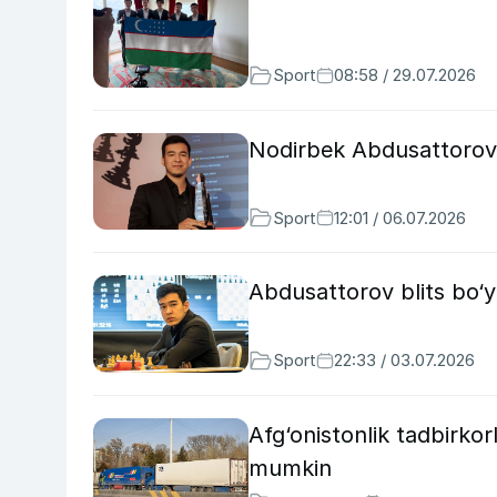
Sport
08:58 / 29.07.2026
Nodirbek Abdusattorov 2
Sport
12:01 / 06.07.2026
Abdusattorov blits bo‘
Sport
22:33 / 03.07.2026
Afg‘onistonlik tadbirkorl
mumkin