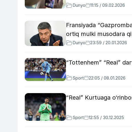
Dunyo
11:15 / 09.02.2026
Fransiyada “Gazpromban
ortiq mulki musodara q
Dunyo
23:59 / 20.01.2026
“Tottenhem” “Real” dar
Sport
22:05 / 08.01.2026
“Real” Kurtuaga o‘rinb
Sport
12:55 / 30.12.2025