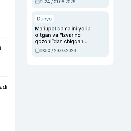
12:24 / 01.08.2026
ayblovlardan asrab
qolgan voqea
Dunyo
Mariupol qamalini yorib
oʻtgan va “Izvarino
qozoni”dan chiqqan
i
qahramon — Ukraina
19:50 / 29.07.2026
armiyasi bosh
qoʻmondoni Drapatiy
haqida
adi