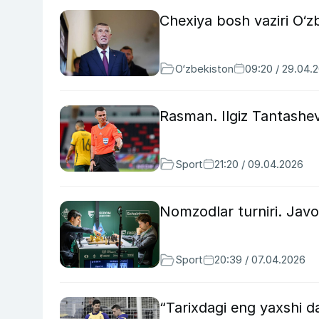
Chexiya bosh vaziri O‘z
O‘zbekiston
09:20 / 29.04.
Rasman. Ilgiz Tantashe
Sport
21:20 / 09.04.2026
Nomzodlar turniri. Javo
Sport
20:39 / 07.04.2026
“Tarixdagi eng yaxshi d