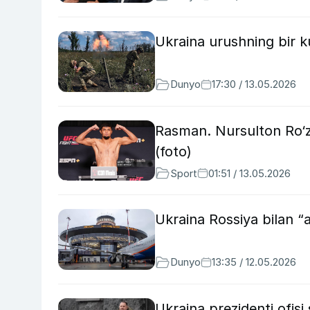
Ukraina urushning bir 
Dunyo
17:30 / 13.05.2026
Rasman. Nursulton Ro‘zi
(foto)
Sport
01:51 / 13.05.2026
Ukraina Rossiya bilan “
Dunyo
13:35 / 12.05.2026
Ukraina prezidenti ofi