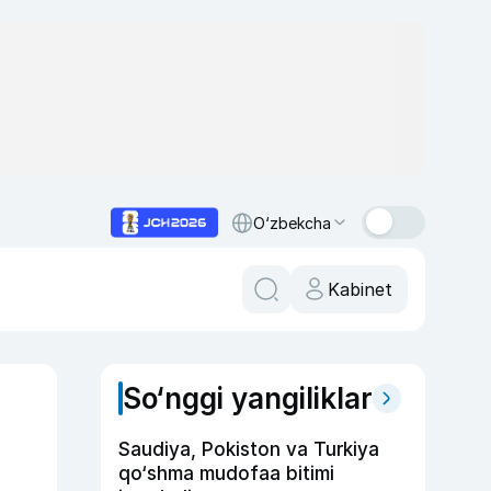
O‘zbekcha
Kabinet
So‘nggi yangiliklar
Saudiya, Pokiston va Turkiya
qo‘shma mudofaa bitimi