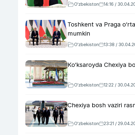
O‘zbekiston
14:16 / 30.04.2
Toshkent va Praga o‘rtas
mumkin
O‘zbekiston
13:38 / 30.04.
Ko‘ksaroyda Chexiya bosh
O‘zbekiston
12:22 / 30.04.2
Chexiya bosh vaziri rasm
O‘zbekiston
23:21 / 29.04.2