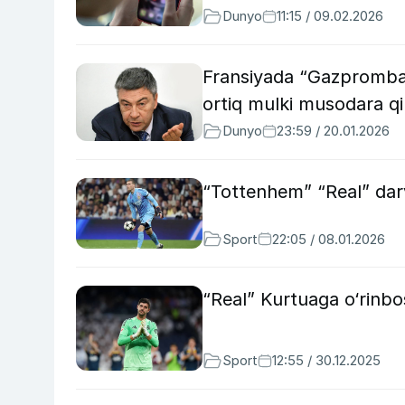
Dunyo
11:15 / 09.02.2026
Fransiyada “Gazpromban
ortiq mulki musodara q
Dunyo
23:59 / 20.01.2026
“Tottenhem” “Real” dar
Sport
22:05 / 08.01.2026
“Real” Kurtuaga o‘rinb
Sport
12:55 / 30.12.2025