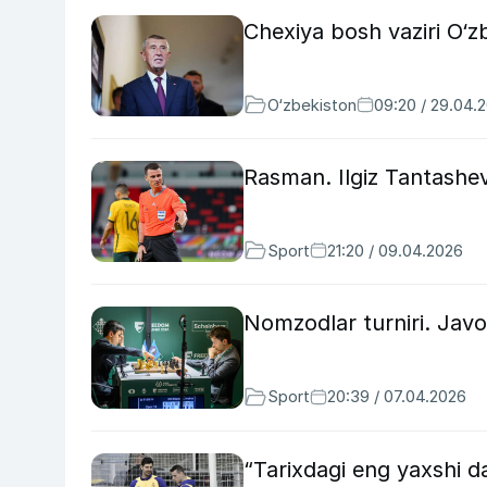
Chexiya bosh vaziri O‘z
O‘zbekiston
09:20 / 29.04.
Rasman. Ilgiz Tantashe
Sport
21:20 / 09.04.2026
Nomzodlar turniri. Javo
Sport
20:39 / 07.04.2026
“Tarixdagi eng yaxshi d