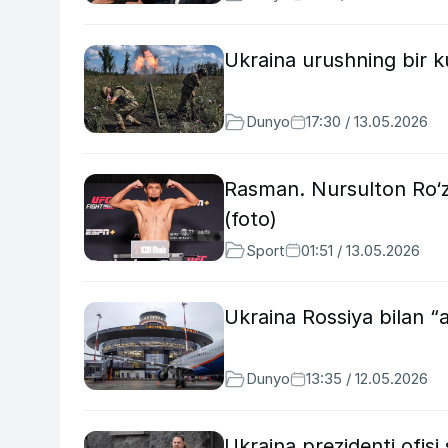
Ukraina urushning bir 
Dunyo
17:30 / 13.05.2026
Rasman. Nursulton Ro‘zi
(foto)
Sport
01:51 / 13.05.2026
Ukraina Rossiya bilan “
Dunyo
13:35 / 12.05.2026
Ukraina prezidenti ofi