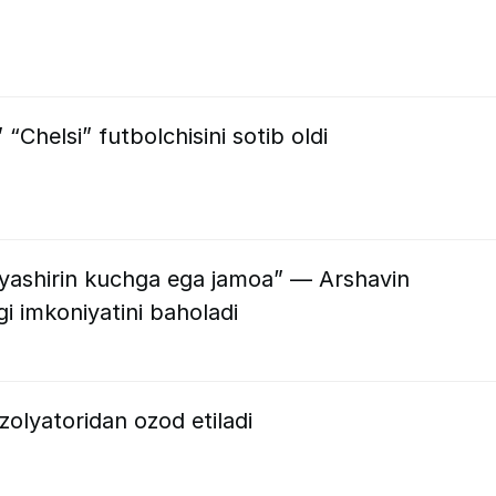
Chelsi” futbolchisini sotib oldi
 yashirin kuchga ega jamoa” — Arshavin
i imkoniyatini baholadi
olyatoridan ozod etiladi