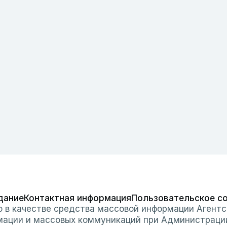
дание
Контактная информация
Пользовательское с
о в качестве средства массовой информации Агентс
мации и массовых коммуникаций при Администраци