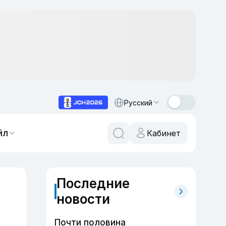
Русский
йл
Кабинет
Последние
новости
Почти половина