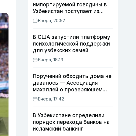
импортируемой говядины в
Узбекистан поступает из
Индии
Вчера, 20:52
В США запустили платформу
психологической поддержки
для узбекских семей
Вчера, 18:13
Поручений обходить дома не
давалось — Ассоциация
махаллей о проверяющем
хокиме
Вчера, 17:42
В Узбекистане определили
порядок перехода банков на
исламский банкинг