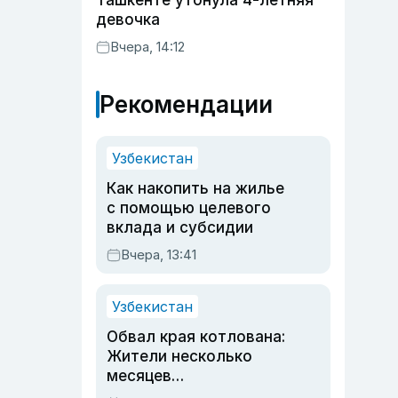
Ташкенте утонула 4-летняя
девочка
Вчера, 14:12
Рекомендации
Узбекистан
Как накопить на жилье
с помощью целевого
вклада и субсидии
Вчера, 13:41
Узбекистан
Обвал края котлована:
Жители несколько
месяцев
предупреждали об