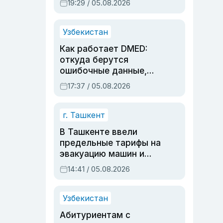
19:29 / 05.08.2026
опасности, но стройка
продолжалась
Узбекистан
Как работает DMED:
откуда берутся
ошибочные данные,
дубли аккаунтов и
17:37 / 05.08.2026
очереди по онлайн-
записи
г. Ташкент
В Ташкенте ввели
предельные тарифы на
эвакуацию машин и
штрафстоянки
14:41 / 05.08.2026
Узбекистан
Абитуриентам с