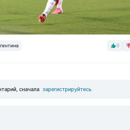
гентина
0
нтарий, сначала
зарегистрируйтесь