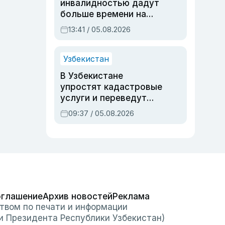
инвалидностью дадут
больше времени на
вступительных
13:41 / 05.08.2026
экзаменах
Узбекистан
В Узбекистане
упростят кадастровые
услуги и переведут
регистрацию
09:37 / 05.08.2026
недвижимости в
онлайн
оглашение
Архив новостей
Реклама
твом по печати и информации
и Президента Республики Узбекистан)