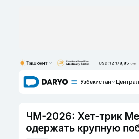
Ташкент
USD :
12 178,85
сум
Узбекистан
Централ
ЧМ-2026: Хет-трик Ме
одержать крупную по