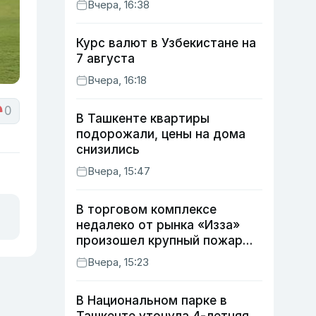
Вчера, 16:38
Курс валют в Узбекистане на
7 августа
Вчера, 16:18
0
В Ташкенте квартиры
подорожали, цены на дома
снизились
Вчера, 15:47
В торговом комплексе
недалеко от рынка «Изза»
произошел крупный пожар
(видео)
Вчера, 15:23
В Национальном парке в