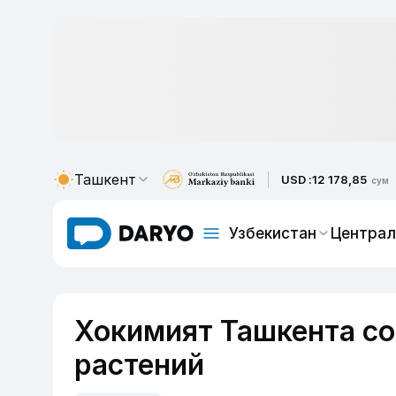
Ташкент
USD :
12 178,85
сум
Узбекистан
Централ
Хокимият Ташкента со
растений