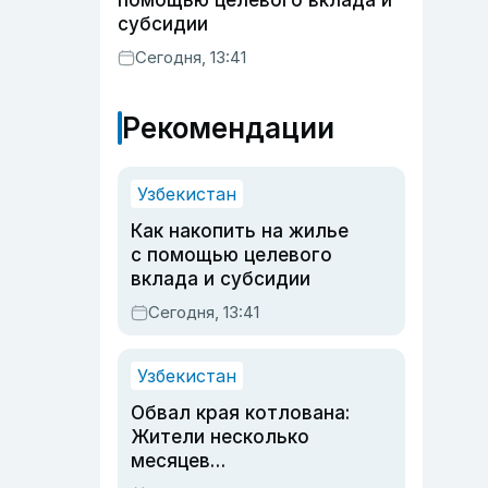
помощью целевого вклада и
субсидии
Сегодня, 13:41
Рекомендации
Узбекистан
Как накопить на жилье
с помощью целевого
вклада и субсидии
Сегодня, 13:41
Узбекистан
Обвал края котлована:
Жители несколько
месяцев
предупреждали об