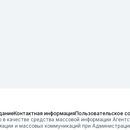
дание
Контактная информация
Пользовательское с
о в качестве средства массовой информации Агентс
мации и массовых коммуникаций при Администраци