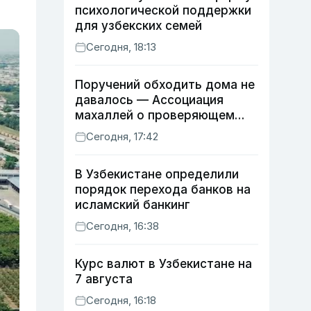
психологической поддержки
для узбекских семей
Сегодня, 18:13
Поручений обходить дома не
давалось — Ассоциация
махаллей о проверяющем
хокиме
Сегодня, 17:42
В Узбекистане определили
порядок перехода банков на
исламский банкинг
Сегодня, 16:38
Курс валют в Узбекистане на
7 августа
Сегодня, 16:18