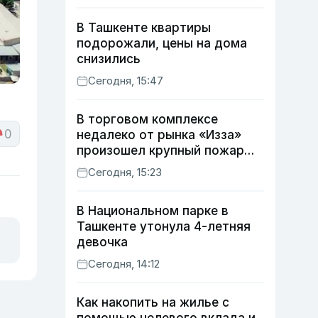
В Ташкенте квартиры
подорожали, цены на дома
снизились
Сегодня, 15:47
В торговом комплексе
0
недалеко от рынка «Изза»
произошел крупный пожар
(видео)
Сегодня, 15:23
В Национальном парке в
Ташкенте утонула 4-летняя
девочка
Сегодня, 14:12
Как накопить на жилье с