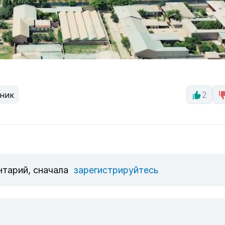
ник
2
нтарий, сначала
зарегистрируйтесь