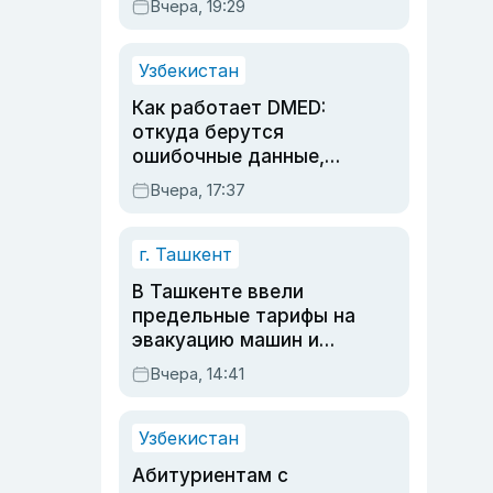
Вчера, 19:29
опасности, но стройка
продолжалась
Узбекистан
Как работает DMED:
откуда берутся
ошибочные данные,
дубли аккаунтов и
Вчера, 17:37
очереди по онлайн-
записи
г. Ташкент
В Ташкенте ввели
предельные тарифы на
эвакуацию машин и
штрафстоянки
Вчера, 14:41
Узбекистан
Абитуриентам с