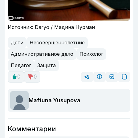
Источник: Daryo / Мадина Нурман
Дети
Несовершеннолетние
Административное дело
Психолог
Педагог
Защита
0
0
Maftuna Yusupova
Комментарии