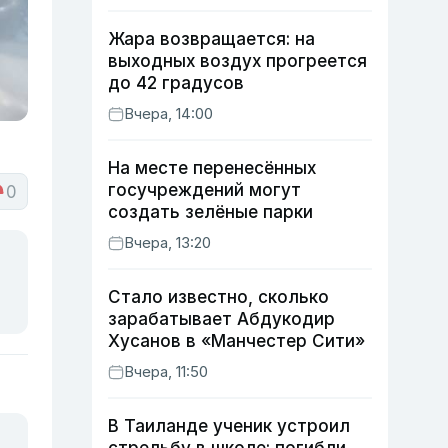
Жара возвращается: на
выходных воздух прогреется
до 42 градусов
Вчера, 14:00
На месте перенесённых
госучреждений могут
0
создать зелёные парки
Вчера, 13:20
Стало известно, сколько
зарабатывает Абдукодир
Хусанов в «Манчестер Сити»
Вчера, 11:50
В Таиланде ученик устроил