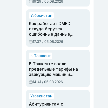
19:29 / 05.08.2026
опасности, но стройка
продолжалась
Узбекистан
Как работает DMED:
откуда берутся
ошибочные данные,
дубли аккаунтов и
17:37 / 05.08.2026
очереди по онлайн-
записи
г. Ташкент
В Ташкенте ввели
предельные тарифы на
эвакуацию машин и
штрафстоянки
14:41 / 05.08.2026
Узбекистан
Абитуриентам с