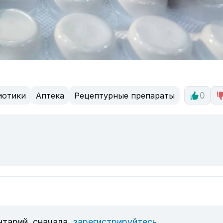
иотики
Аптека
Рецептурные препараты
0
нтарий, сначала
зарегистрируйтесь