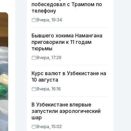
побеседовал с Трампом по
телефону
Вчера, 19:34
Бывшего хокима Намангана
приговорили к 11 годам
тюрьмы
Вчера, 17:29
Курс валют в Узбекистане на
10 августа
Вчера, 16:16
В Узбекистане впервые
запустили аэрологический
шар
Вчера, 15:02