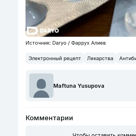
Источник: Daryo / Фаррух Алиев
Электронный рецепт
Лекарства
Антиб
Maftuna Yusupova
Комментарии
Чтобы оставить комме