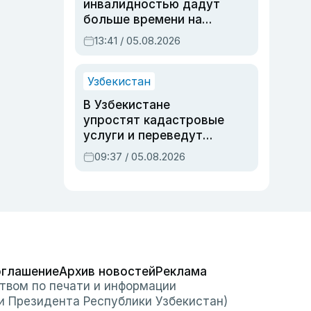
инвалидностью дадут
больше времени на
вступительных
13:41 / 05.08.2026
экзаменах
Узбекистан
В Узбекистане
упростят кадастровые
услуги и переведут
регистрацию
09:37 / 05.08.2026
недвижимости в
онлайн
оглашение
Архив новостей
Реклама
твом по печати и информации
и Президента Республики Узбекистан)