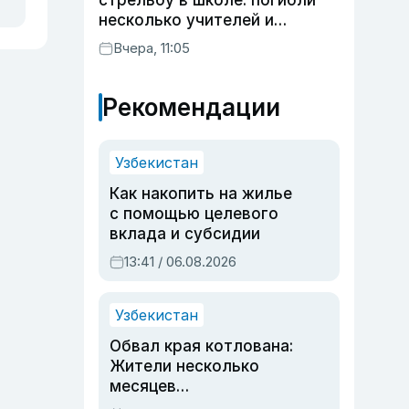
стрельбу в школе: погибли
несколько учителей и
учащихся
Вчера, 11:05
Рекомендации
Узбекистан
Как накопить на жилье
с помощью целевого
вклада и субсидии
13:41 / 06.08.2026
Узбекистан
Обвал края котлована:
Жители несколько
месяцев
предупреждали об