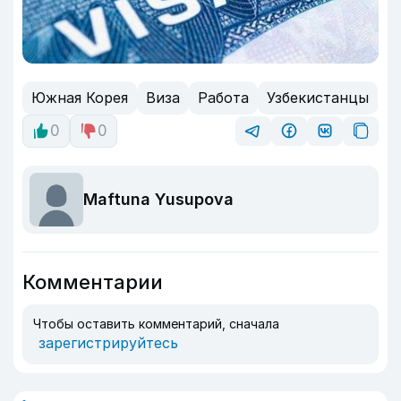
Южная Корея
Виза
Работа
Узбекистанцы
0
0
Maftuna Yusupova
Комментарии
Чтобы оставить комментарий, сначала
зарегистрируйтесь