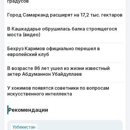
градусов
Город Самарканд расширят на 17,2 тыс. гектаров
В Кашкадарье обрушилась балка строящегося
моста (видео)
Бехруз Каримов официально перешел в
европейский клуб
В возрасте 86 лет ушел из жизни известный
актер Абдуманнон Убайдуллаев
У хокимов появятся советники по вопросам
искусственного интеллекта
Рекомендации
Узбекистан