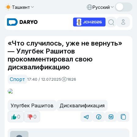
Ташкент
Русский
«Что случилось, уже не вернуть»
— Улугбек Рашитов
прокомментировал свою
дисквалификацию
Спорт
17:40 / 12.07.2025
1626
Улугбек Рашитов
Дисквалификация
0
0