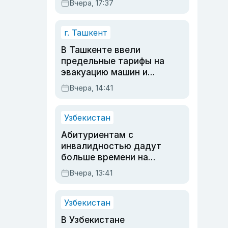
Вчера, 17:37
очереди по онлайн-
записи
г. Ташкент
В Ташкенте ввели
предельные тарифы на
эвакуацию машин и
штрафстоянки
Вчера, 14:41
Узбекистан
Абитуриентам с
инвалидностью дадут
больше времени на
вступительных
Вчера, 13:41
экзаменах
Узбекистан
В Узбекистане