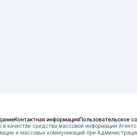
дание
Контактная информация
Пользовательское с
о в качестве средства массовой информации Агентс
мации и массовых коммуникаций при Администраци