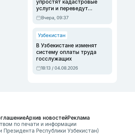
упростят кадастровые
услуги и переведут
регистрацию
Вчера, 09:37
недвижимости в
онлайн
Узбекистан
В Узбекистане изменят
систему оплаты труда
госслужащих
18:13 / 04.08.2026
оглашение
Архив новостей
Реклама
твом по печати и информации
и Президента Республики Узбекистан)