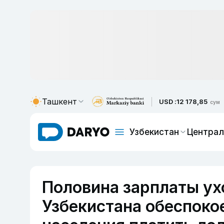
Ташкент
USD :
12 178,85
сум
Узбекистан
Централ
Половина зарплаты ух
Узбекистана обеспоко