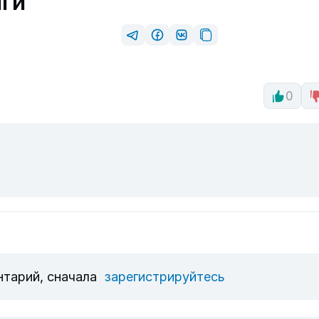
лги
0
нтарий, сначала
зарегистрируйтесь