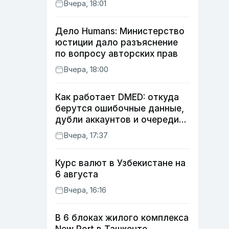
Вчера, 18:01
Дело Humans: Министерство
юстиции дало разъяснение
по вопросу авторских прав
Вчера, 18:00
Как работает DMED: откуда
берутся ошибочные данные,
дубли аккаунтов и очереди
по онлайн-записи
Вчера, 17:37
Курс валют в Узбекистане на
6 августа
Вчера, 16:16
В 6 блоках жилого комплекса