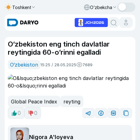
Toshkent
O‘zbekcha
O‘zbekiston eng tinch davlatlar
reytingida 60-o‘rinni egalladi
O‘zbekiston
15:25 / 28.05.2025
7689
Global Peace Index
reyting
0
0
Nigora A'loyeva