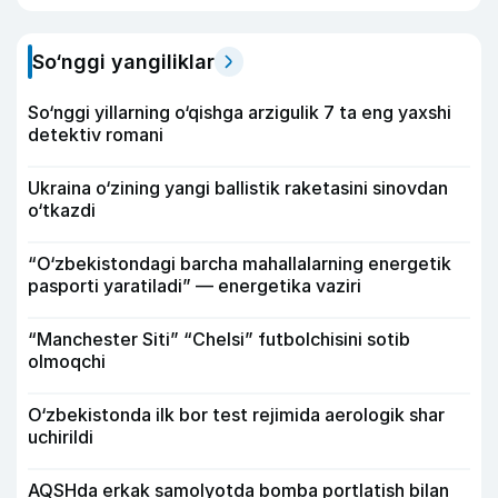
So‘nggi yangiliklar
So‘nggi yillarning o‘qishga arzigulik 7 ta eng yaxshi
detektiv romani
Ukraina o‘zining yangi ballistik raketasini sinovdan
o‘tkazdi
“O‘zbekistondagi barcha mahallalarning energetik
pasporti yaratiladi” — energetika vaziri
“Manchester Siti” “Chelsi” futbolchisini sotib
olmoqchi
O‘zbekistonda ilk bor test rejimida aerologik shar
uchirildi
AQSHda erkak samolyotda bomba portlatish bilan