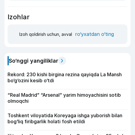
Izohlar
ro‘yxatdan o‘ting
Izoh qoldirish uchun, avval
So‘nggi yangiliklar
Rekord: 230 kishi birgina rezina qayiqda La Mansh
bo‘g‘ozini kesib o‘tdi
“Real Madrid” “Arsenal” yarim himoyachisini sotib
olmoqchi
Toshkent viloyatida Koreyaga ishga yuborish bilan
bog‘liq firibgarlik holati fosh etildi