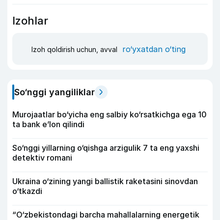
Izohlar
ro‘yxatdan o‘ting
Izoh qoldirish uchun, avval
So‘nggi yangiliklar
Murojaatlar bo‘yicha eng salbiy ko‘rsatkichga ega 10
ta bank e’lon qilindi
So‘nggi yillarning o‘qishga arzigulik 7 ta eng yaxshi
detektiv romani
Ukraina o‘zining yangi ballistik raketasini sinovdan
o‘tkazdi
“O‘zbekistondagi barcha mahallalarning energetik