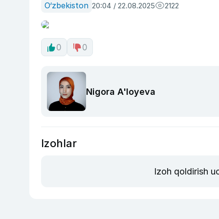
O‘zbekiston
20:04 / 22.08.2025
2122
0
0
Nigora A'loyeva
Izohlar
Izoh qoldirish 