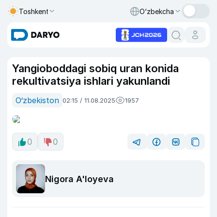
Toshkent
O‘zbekcha
Yangioboddagi sobiq uran konida
rekultivatsiya ishlari yakunlandi
O‘zbekiston
02:15 / 11.08.2025
1957
0
0
Nigora A'loyeva