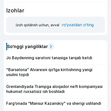
Izohlar
ro‘yxatdan o‘ting
Izoh qoldirish uchun, avval
So‘nggi yangiliklar
Jo Baydenning saratoni tanasiga tarqab ketdi
“Barselona” Alvaresni qo‘lga kiritishning yangi
usulini topdi
Grenlandiyada Trampga aloqador neft kompaniyasi
hukumat ruxsatisiz ish boshladi
Farg‘onada “Mansur Kazanskiy” va sherigi ushlandi