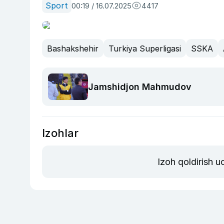
Sport
00:19 / 16.07.2025
4417
Bashakshehir
Turkiya Superligasi
SSKA
Jamshidjon Mahmudov
Izohlar
Izoh qoldirish 