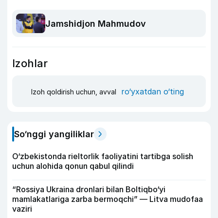
Jamshidjon Mahmudov
Izohlar
ro‘yxatdan o‘ting
Izoh qoldirish uchun, avval
So‘nggi yangiliklar
O‘zbekistonda rieltorlik faoliyatini tartibga solish
uchun alohida qonun qabul qilindi
“Rossiya Ukraina dronlari bilan Boltiqbo‘yi
mamlakatlariga zarba bermoqchi” — Litva mudofaa
vaziri