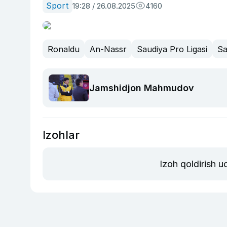
Sport
19:28 / 26.08.2025
4160
Ronaldu
An-Nassr
Saudiya Pro Ligasi
Sa
Jamshidjon Mahmudov
Izohlar
Izoh qoldirish 