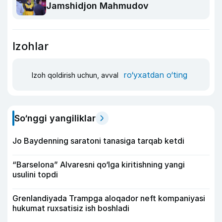
Jamshidjon Mahmudov
Izohlar
ro‘yxatdan o‘ting
Izoh qoldirish uchun, avval
So‘nggi yangiliklar
Jo Baydenning saratoni tanasiga tarqab ketdi
“Barselona” Alvaresni qo‘lga kiritishning yangi
usulini topdi
Grenlandiyada Trampga aloqador neft kompaniyasi
hukumat ruxsatisiz ish boshladi