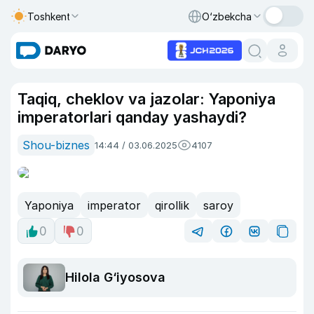
Toshkent
O‘zbekcha
Taqiq, cheklov va jazolar: Yaponiya
imperatorlari qanday yashaydi?
Shou-biznes
14:44 / 03.06.2025
4107
Yaponiya
imperator
qirollik
saroy
0
0
Hilola G‘iyosova