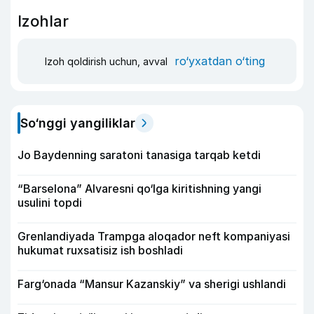
Izohlar
ro‘yxatdan o‘ting
Izoh qoldirish uchun, avval
So‘nggi yangiliklar
Jo Baydenning saratoni tanasiga tarqab ketdi
“Barselona” Alvaresni qo‘lga kiritishning yangi
usulini topdi
Grenlandiyada Trampga aloqador neft kompaniyasi
hukumat ruxsatisiz ish boshladi
Farg‘onada “Mansur Kazanskiy” va sherigi ushlandi