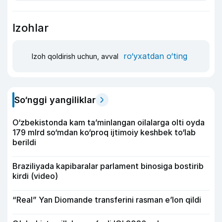
Izohlar
ro‘yxatdan o‘ting
Izoh qoldirish uchun, avval
So‘nggi yangiliklar
O‘zbekistonda kam ta’minlangan oilalarga olti oyda
179 mlrd so‘mdan ko‘proq ijtimoiy keshbek to‘lab
berildi
Braziliyada kapibaralar parlament binosiga bostirib
kirdi (video)
“Real” Yan Diomande transferini rasman e’lon qildi