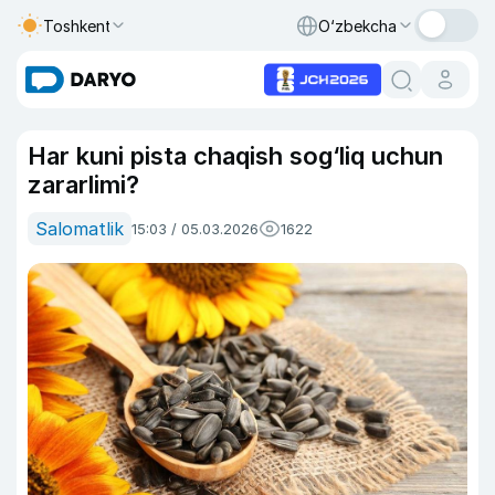
Toshkent
O‘zbekcha
Har kuni pista chaqish sog‘liq uchun
zararlimi?
Salomatlik
15:03 / 05.03.2026
1622