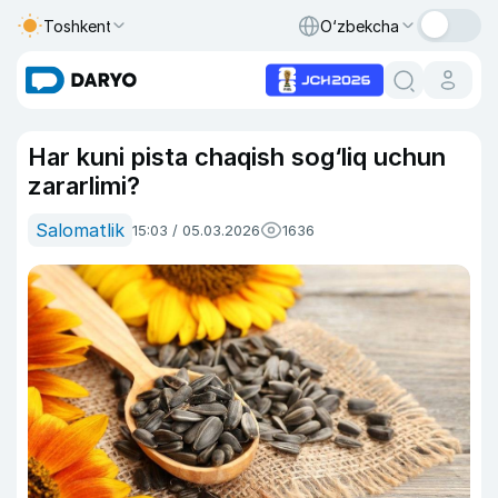
Toshkent
O‘zbekcha
Har kuni pista chaqish sog‘liq uchun
zararlimi?
Salomatlik
15:03 / 05.03.2026
1636