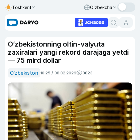
Toshkent
O‘zbekcha
O‘zbekistonning oltin-valyuta
zaxiralari yangi rekord darajaga yetdi
— 75 mlrd dollar
O‘zbekiston
10:25 / 08.02.2026
8823