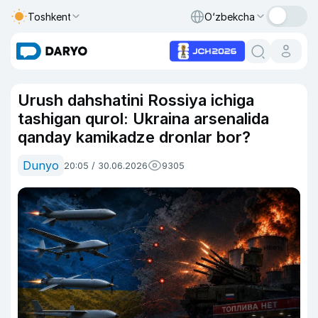
Toshkent
O‘zbekcha
Urush dahshatini Rossiya ichiga
tashigan qurol: Ukraina arsenalida
qanday kamikadze dronlar bor?
Dunyo
20:05 / 30.06.2026
9305