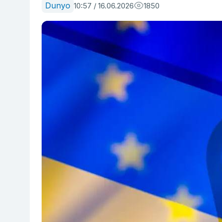
Dunyo
10:57 / 16.06.2026
1850