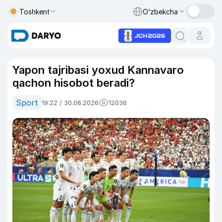
Toshkent
O‘zbekcha
Yapon tajribasi yoxud Kannavaro
qachon hisobot beradi?
Sport
19:22 / 30.06.2026
12036