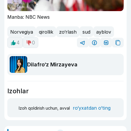
Manba: NBC News
Norvegiya
qirollik
zo‘rlash
sud
ayblov
4
0
Dilafro‘z Mirzayeva
Izohlar
ro‘yxatdan o‘ting
Izoh qoldirish uchun, avval