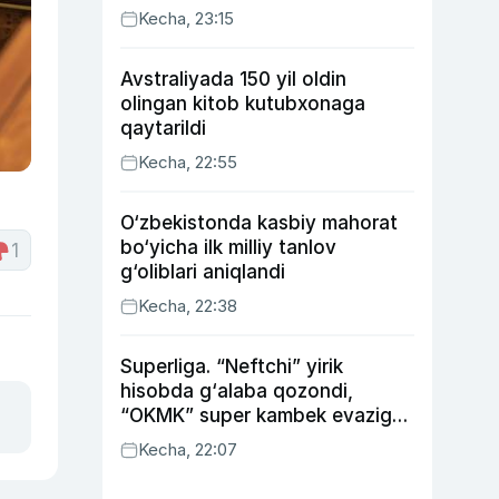
Kecha, 23:15
Avstraliyada 150 yil oldin
olingan kitob kutubxonaga
qaytarildi
Kecha, 22:55
O‘zbekistonda kasbiy mahorat
bo‘yicha ilk milliy tanlov
1
g‘oliblari aniqlandi
Kecha, 22:38
Superliga. “Neftchi” yirik
hisobda g‘alaba qozondi,
“OKMK” super kambek evaziga
“Bunyodkor”dan ustun keldi,
Kecha, 22:07
“Nasaf” durang qayd etdi