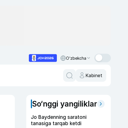
O‘zbekcha
Kabinet
So‘nggi yangiliklar
Jo Baydenning saratoni
tanasiga tarqab ketdi