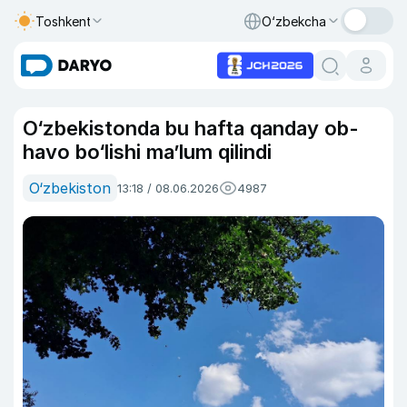
Toshkent
O‘zbekcha
O‘zbekistonda bu hafta qanday ob-
havo bo‘lishi ma’lum qilindi
O‘zbekiston
13:18 / 08.06.2026
4987