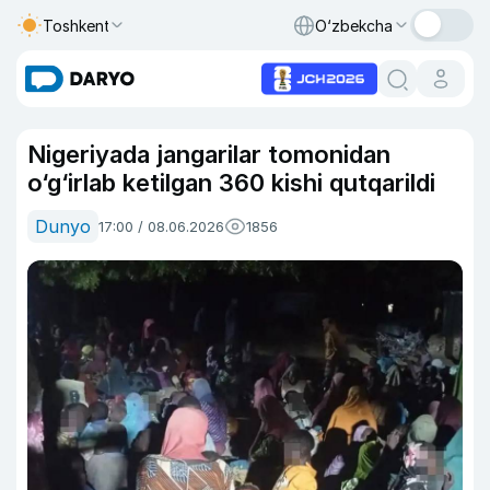
Toshkent
O‘zbekcha
Nigeriyada jangarilar tomonidan
o‘g‘irlab ketilgan 360 kishi qutqarildi
Dunyo
17:00 / 08.06.2026
1856