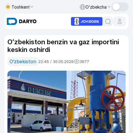
Toshkent
O‘zbekcha
Oʻzbekiston benzin va gaz importini
keskin oshirdi
O‘zbekiston
22:45 / 30.05.2026
3677