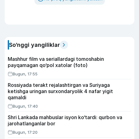
So‘nggi yangiliklar
Mashhur film va seriallardagi tomoshabin
payqamagan qo‘pol xatolar (foto)
Bugun, 17:55
Rossiyada terakt rejalashtirgan va Suriyaga
ketishga uringan surxondaryolik 4 nafar yigit
qamaldi
Bugun, 17:40
Shri Lankada mahbuslar isyon ko‘tardi: qurbon va
jarohatlanganlar bor
Bugun, 17:20