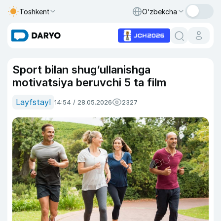
Toshkent
O‘zbekcha
Sport bilan shug‘ullanishga
motivatsiya beruvchi 5 ta film
Layfstayl
14:54 / 28.05.2026
2327