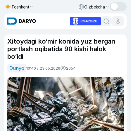
Toshkent
O‘zbekcha
Xitoydagi ko‘mir konida yuz bergan
portlash oqibatida 90 kishi halok
bo‘ldi
Dunyo
10:40 / 23.05.2026
2054