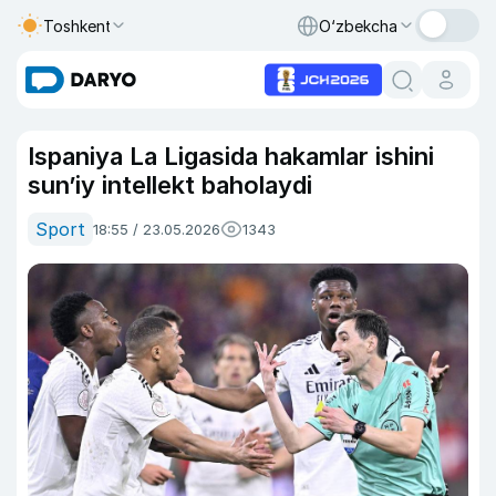
Toshkent
O‘zbekcha
Ispaniya La Ligasida hakamlar ishini
sun’iy intellekt baholaydi
Sport
18:55 / 23.05.2026
1343