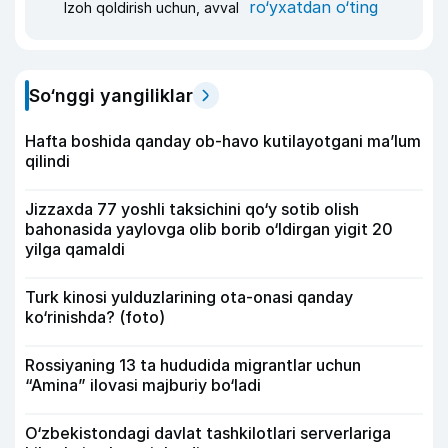
ro‘yxatdan o‘ting
Izoh qoldirish uchun, avval
So‘nggi yangiliklar
Hafta boshida qanday ob-havo kutilayotgani ma’lum
qilindi
Jizzaxda 77 yoshli taksichini qo‘y sotib olish
bahonasida yaylovga olib borib o‘ldirgan yigit 20
yilga qamaldi
Turk kinosi yulduzlarining ota-onasi qanday
ko‘rinishda? (foto)
Rossiyaning 13 ta hududida migrantlar uchun
“Amina” ilovasi majburiy bo‘ladi
O‘zbekistondagi davlat tashkilotlari serverlariga