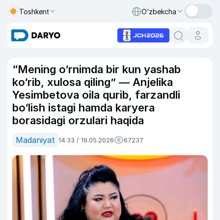
Toshkent
O‘zbekcha
“Mening o‘rnimda bir kun yashab
ko‘rib, xulosa qiling” — Anjelika
Yesimbetova oila qurib, farzandli
bo‘lish istagi hamda karyera
borasidagi orzulari haqida
Madaniyat
14:33 / 19.05.2026
67237