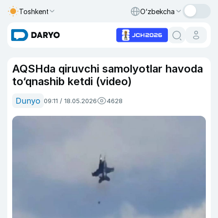
Toshkent
O‘zbekcha
AQSHda qiruvchi samolyotlar havoda
to‘qnashib ketdi (video)
Dunyo
09:11 / 18.05.2026
4628