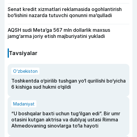
Senat kredit xizmatlari reklamasida ogohlantirish
bo‘lishini nazarda tutuvchi qonunni ma’qulladi
AQSH sudi Meta’ga 567 mln dollarlik maxsus
jamg‘arma joriy etish majburiyatini yukladi
Tavsiyalar
O‘zbekiston
Toshkentda o‘pirilib tushgan yo‘l qurilishi bo‘yicha
6 kishiga sud hukmi o‘qildi
Madaniyat
“U boshqalar baxti uchun tug‘ilgan edi”. Bir umr
otasini kutgan aktrisa va dublyaj ustasi Rimma
Ahmedovaning sinovlarga to‘la hayoti