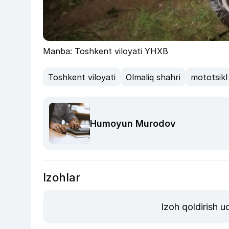
Manba: Toshkent viloyati YHXB
Toshkent viloyati
Olmaliq shahri
mototsikl
Humoyun Murodov
Izohlar
Izoh qoldirish 